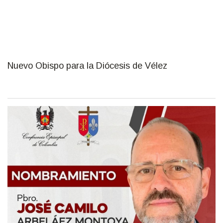
Nuevo Obispo para la Diócesis de Vélez
fot_escrita_14_nov.jpg