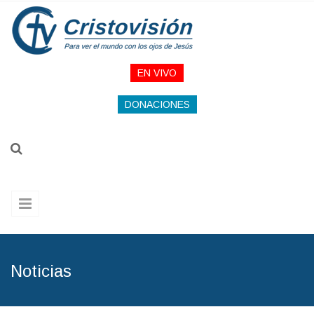
Pasar al contenido principal
EN VIVO
DONACIONES
Noticias