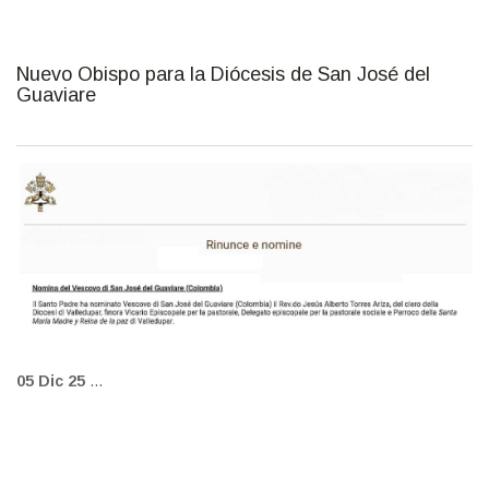
Nuevo Obispo para la Diócesis de San José del
Guaviare
FOTO: Vatican.Va
05 Dic 25
...