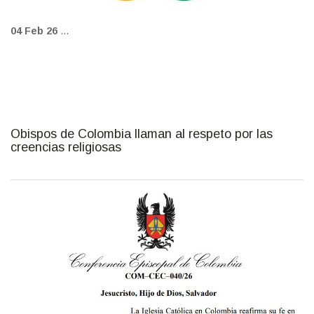
04 Feb 26
...
Obispos de Colombia llaman al respeto por las
creencias religiosas
fot_2_feb.jpg