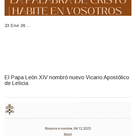
23 Ene 26
...
El Papa León XIV nombró nuevo Vicario Apostólico
de Leticia
El Papa León XIV nombró nuevo Vicario Apostólico de Leticia