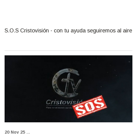
S.O.S Cristovisión - con tu ayuda seguiremos al aire
S.O.S Cristovisión
20 Nov 25
...