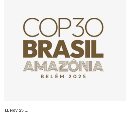
FOTO: COP30
11 Nov 25
...