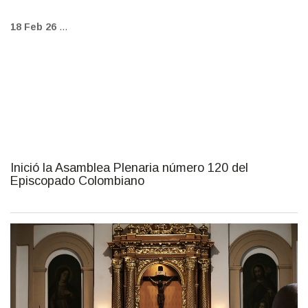
18 Feb 26
...
Inició la Asamblea Plenaria número 120 del
Episcopado Colombiano
fot_escrita_09_fb.jpg