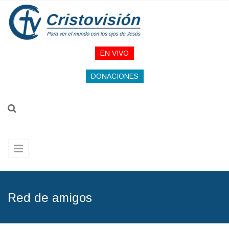
Pasar al contenido principal
EN VIVO
DONACIONES
Red de amigos