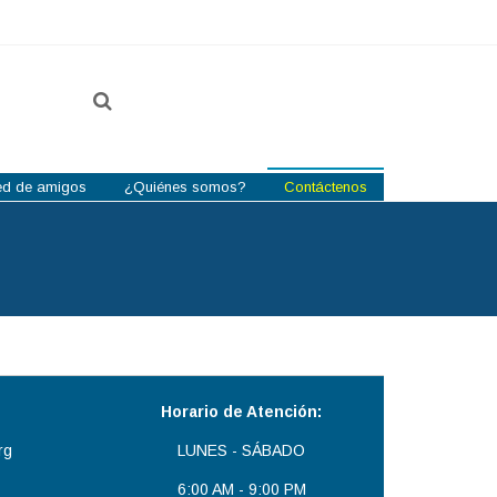
ed de amigos
¿Quiénes somos?
Contáctenos
Horario de Atención:
rg
LUNES - SÁBADO
6:00 AM - 9:00 PM