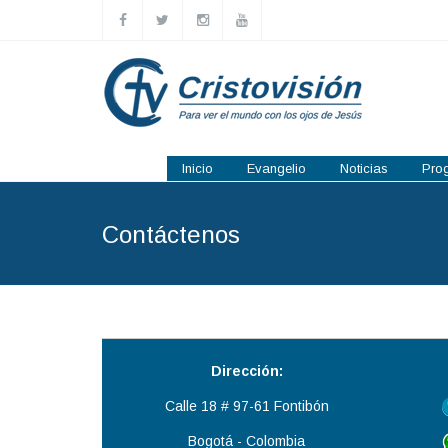
Pasar al contenido principal
Inicio
Evangelio
Noticias
Pro
Contáctenos
Dirección:
Calle 18 # 97-61 Fontibón
Bogotá - Colombia