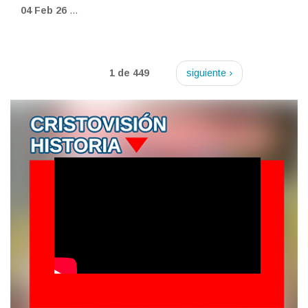
04 Feb 26
...
1 de 449
siguiente ›