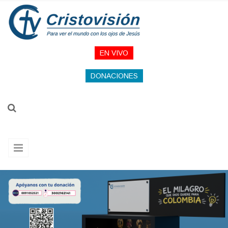
Pasar al contenido principal
EN VIVO
DONACIONES