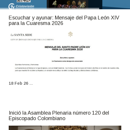
Escuchar y ayunar: Mensaje del Papa León XIV
para la Cuaresma 2026
fot_escrita_17.jpg
18 Feb 26
...
Inició la Asamblea Plenaria número 120 del
Episcopado Colombiano