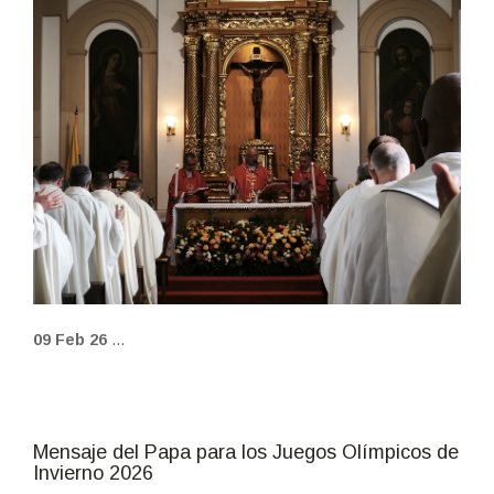
fot_escrita_09_fb.jpg
09 Feb 26
...
Mensaje del Papa para los Juegos Olímpicos de
Invierno 2026