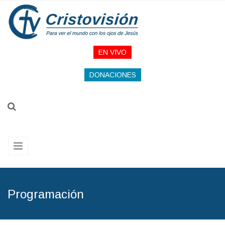
Pasar al contenido principal
EN VIVO
DONACIONES
Programación