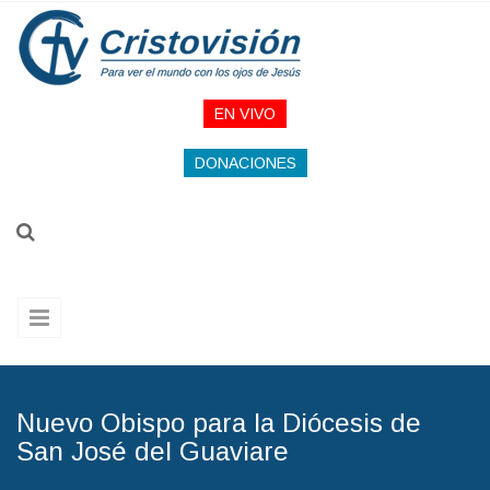
Pasar al contenido principal
EN VIVO
DONACIONES
Nuevo Obispo para la Diócesis de
San José del Guaviare