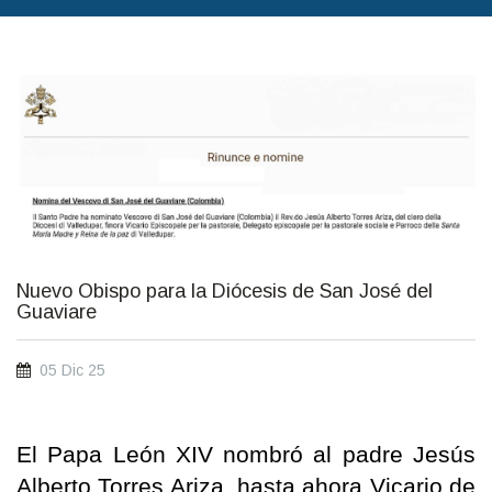
FOTO: Vatican.Va
Nuevo Obispo para la Diócesis de San José del
Guaviare
05 Dic 25
El Papa León XIV nombró al padre Jesús
Alberto Torres Ariza, hasta ahora Vicario de