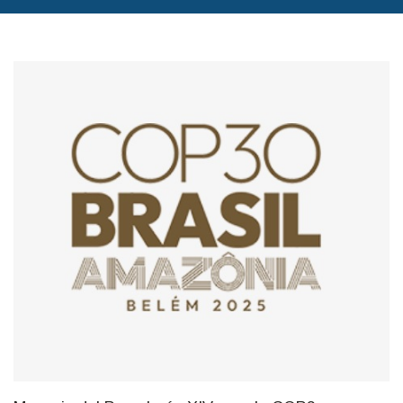
FOTO: COP30