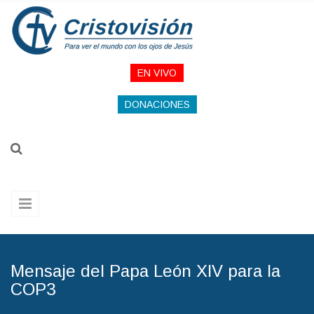
Pasar al contenido principal
EN VIVO
DONACIONES
Mensaje del Papa León XIV para la
COP3