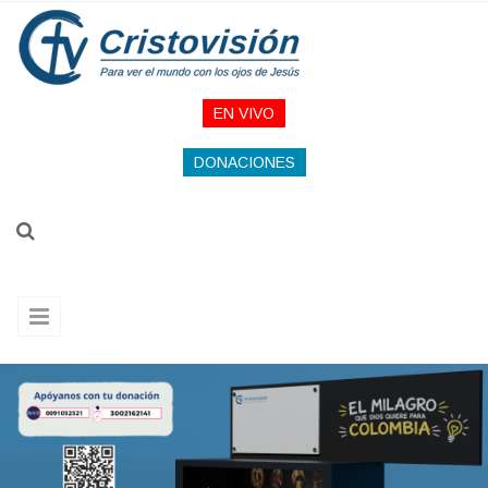
Pasar al contenido principal
EN VIVO
DONACIONES