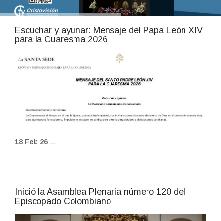
Escuchar y ayunar: Mensaje del Papa León XIV
para la Cuaresma 2026
fot_escrita_17.jpg
18 Feb 26
...
Inició la Asamblea Plenaria número 120 del
Episcopado Colombiano