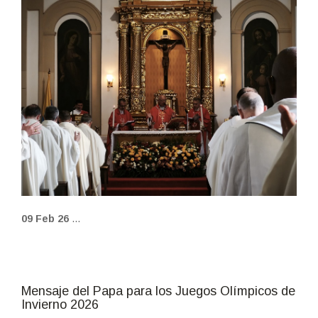
fot_escrita_09_fb.jpg
09 Feb 26
...
Mensaje del Papa para los Juegos Olímpicos de
Invierno 2026