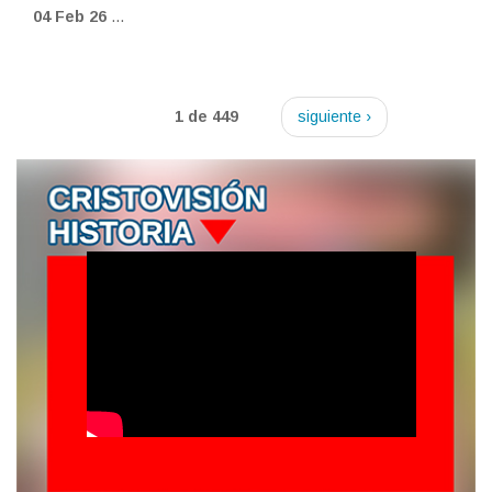
04 Feb 26
...
1 de 449
siguiente ›