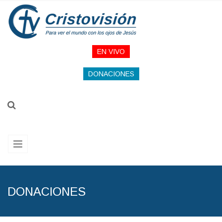
Pasar al contenido principal
EN VIVO
DONACIONES
DONACIONES